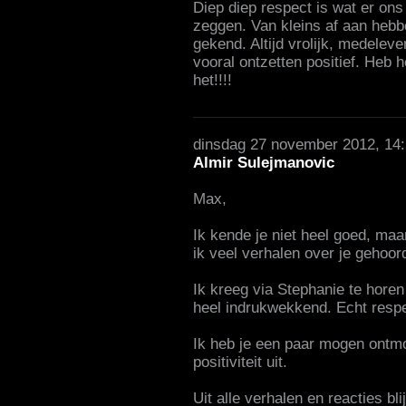
Diep diep respect is wat er ons 
zeggen. Van kleins af aan hebb
gekend. Altijd vrolijk, medelev
vooral ontzetten positief. Heb 
het!!!!
dinsdag 27 november 2012, 14
Almir Sulejmanovic
Max,
Ik kende je niet heel goed, maa
ik veel verhalen over je gehoor
Ik kreeg via Stephanie te hore
heel indrukwekkend. Echt respe
Ik heb je een paar mogen ontmo
positiviteit uit.
Uit alle verhalen en reacties bl