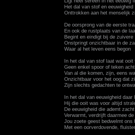
Ligt heel sereen in het eeuwig l
Het dal van stof en eeuwigheid
Onttrokken aan het menselijk z
De oorsprong van de eerste tr
En ook de rustplaats van de laa
Begint en eindigt bij de zuivere
Onstpringt onzichtbaar in de z
Waar al het leven eens begon
In het dal van stof laat wat ooi
Geen enkel spoor of teken acht
Van al die komen, zijn, eens w
Onzichtbaar voor het oog dat zi
Zijn slechts gedachten te ontw
In het dal van eeuwigheid daar l
Hij die ooit was voor altijd stral
De eeuwigheid die ademt zacht
Verwarmt, verdrijft daarmee de 
Jou zoete geest bedwelmt ons 
Met een oorverdovende, fluister