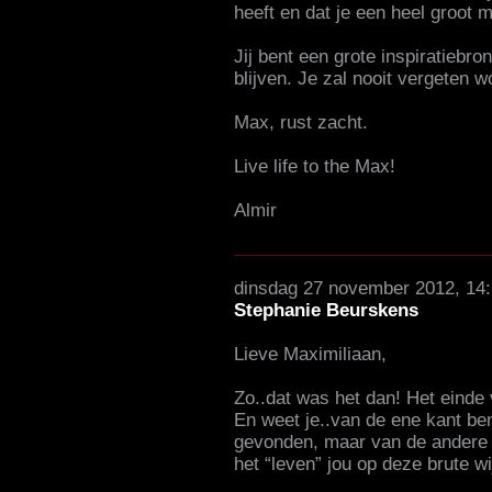
heeft en dat je een heel groot 
Jij bent een grote inspiratiebron
blijven. Je zal nooit vergeten w
Max, rust zacht.
Live life to the Max!
Almir
dinsdag 27 november 2012, 14
Stephanie Beurskens
Lieve Maximiliaan,
Zo..dat was het dan! Het einde 
En weet je..van de ene kant ben i
gevonden, maar van de andere ka
het “leven” jou op deze brute w