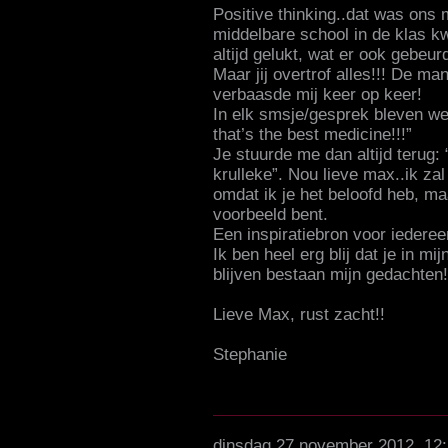
Positive thinking..dat was ons m
middelbare school in de klas k
altijd gelukt, wat er ook gebeur
Maar jij overtrof alles!!! De ma
verbaasde mij keer op keer!
In elk smsje/gesprek bleven we 
that’s the best medicine!!!”
Je stuurde me dan altijd terug:
krulleke”. Nou lieve max..ik zal j
omdat ik je het beloofd heb, ma
voorbeeld bent.
Een inspiratiebron voor iedereen
Ik ben heel erg blij dat je in mi
blijven bestaan mijn gedachten!
Lieve Max, rust zacht!!
Stephanie
dinsdag 27 november 2012, 12