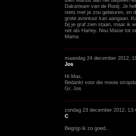
toen Marius aan het twijfelen wa
Dakarteam van de Rooij. Je heb
niets met je zou gebeuren, en d
grote avontuur kan aangaan. K
bij je graf zien staan, maar ik
net als Harley. Nou Maxie tot s
Mama
maandag 24 december 2012, 1
Jos
Hi Max,
Bedankt voor die mooie stropda
Gr. Jos
zondag 23 december 2012, 13:
C
Begrijp ik zo goed..