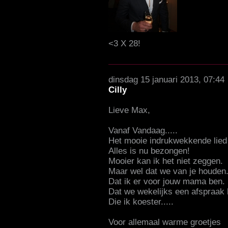
<3 X 28!
dinsdag 15 januari 2013, 07:44
Cilly
Lieve Max,
Vanaf Vandaag.....
Het mooie indrukwekkende lied
Alles is nu bezongen!
Mooier kan ik het niet zeggen.
Maar wel dat we van je houden
Dat ik er voor jouw mama ben.
Dat we wekelijks een afspraak
Die ik koester.....
Voor allemaal warme groetjes