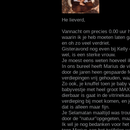
He lieverd,
Vannacht om precies 0.00 uur he
waarin ik je heb moeten laten ga
en oh zo veel verdriet.
Gisteravond nog even bij Kelly
wel, is een sterke vrouw.
Je moest eens weten hoeveel ik
In ons bureel heeft Marius de v
door de jaren heen gespaarde fer
verdiepingen vrij gehouden, waa
Zo ook, je knuffel toen je baby
babyvestje met heel groot MAX 
dierbaar is gaat in de vitrineka
verdieping bij moet komen, en 
dat is alleen maar fijn.
Je Selamatan maaltijd was trou
door de "natuur"opgegeten, ma
Ik wil je nog bedanken voor het