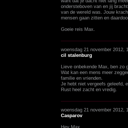
want dat je dacht niet lang mee
ondersteboven van en jij bracht
van de wereld was. Jouw kracht
mensen gaan zitten en daardoor 
Goeie reis Max.
woensdag 21 november 2012, 
cil stalenburg
Lieve onbekende Max, ben zo ge
Wat kan een mens meer zeggen 
familie en vrienden.
Je hebt niet vergeefs geleefd, e
Rust heel zacht en vredig.
woensdag 21 november 2012, 
Casparov
Hey Max,