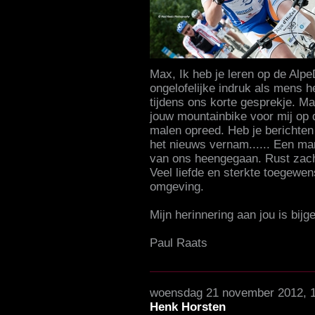
Max, Ik heb je leren op de Alpe
ongelofelijke indruk als mens he
tijdens ons korte gesprekje. Ma
jouw mountainbike voor mij op
malen opreed. Heb je berichten
het nieuws vernam...... Een ma
van ons heengegaan. Rust zach
Veel liefde en sterkte toegewen
omgeving.
Mijn herinnering aan jou is bijge
Paul Raats
woensdag 21 november 2012, 
Henk Horsten