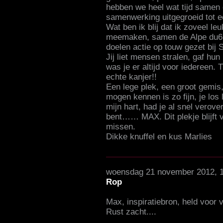
hebben we heel wat tijd samen 
samenwerking uitgegroeid tot e
Wat ben ik blij dat ik zoveel 
meemaken, samen de Alpe du6 
doelen actie op touw gezet bij
Jij liet mensen stralen, gaf hu
was je er altijd voor iedereen.
echte kanjer!!
Een lege plek, een groot gemis, f
mogen kennen is zo fijn, je los 
mijn hart, had je al snel verove
bent…… MAX. Dit plekje blijft v
missen.
Dikke knuffel en kus Marlies
woensdag 21 november 2012, 
Rop
Max, inspiratiebron, held voor 
Rust zacht....