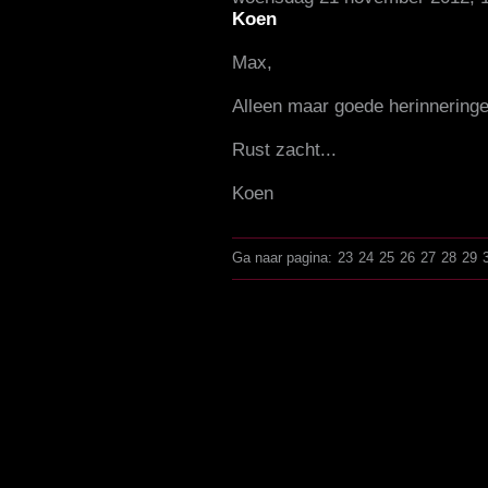
Koen
Max,
Alleen maar goede herinnering
Rust zacht...
Koen
Ga naar pagina:
23
24
25
26
27
28
29