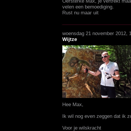
Oersterke Max, je vertrekt maar 
velen een bemoediging.
Rust nu maar uit
woensdag 21 november 2012, 
Wijtze
Hee Max,
Ik wil nog even zeggen dat ik z
Voor je wilskracht