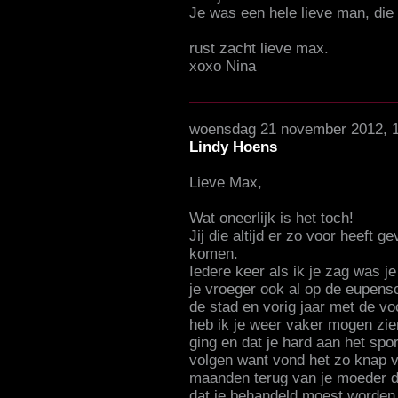
Je was een hele lieve man, die 
rust zacht lieve max.
xoxo Nina
woensdag 21 november 2012, 
Lindy Hoens
Lieve Max,
Wat oneerlijk is het toch!
Jij die altijd er zo voor heeft
komen.
Iedere keer als ik je zag was j
je vroeger ook al op de eupensc
de stad en vorig jaar met de v
heb ik je weer vaker mogen zien
ging en dat je hard aan het spor
volgen want vond het zo knap v
maanden terug van je moeder da
dat je behandeld moest worden.