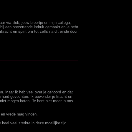
ar via Bob, jouw broertje en mijn collega,
rbij een ontzettende indruk gemaakt en je hebt
racht en spirit om tot zelfs na dit einde door
en. Maar ik heb veel over je gehoord en dat
n hard gevochten. Ik bewonder je kracht en
niet mogen baten. Je bent niet meer in ons
t en vrede mag vinden.
 heel veel sterkte in deze moeilijke tijd.