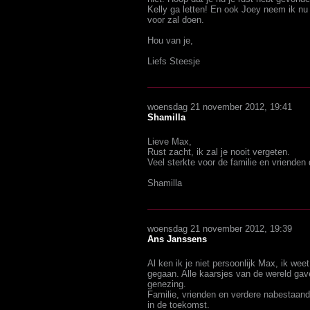
Kelly ga letten! En ook Joey neem ik nu o
voor zal doen.
Hou van je,
Liefs Steesje
woensdag 21 november 2012, 19:41
Shamilla
Lieve Max,
Rust zacht, ik zal je nooit vergeten.
Veel sterkte voor de familie en vriende
Shamilla
woensdag 21 november 2012, 19:39
Ans Janssens
Al ken ik je niet persoonlijk Max, ik we
gegaan. Alle kaarsjes van de wereld gav
genezing.
Familie, vrienden en verdere nabestaan
in de toekomst.