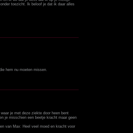
nder toezicht. Ik beloof je dat ik daar alles
n die hem nu moeten missen.
et waar je met deze ziekte door heen bent
en je misschien een beetje kracht maar geen
den van Max: Heel veel moed en kracht voor