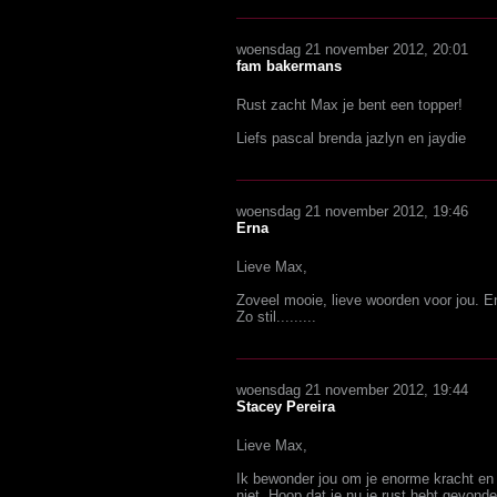
woensdag 21 november 2012, 20:01
fam bakermans
Rust zacht Max je bent een topper!
Liefs pascal brenda jazlyn en jaydie
woensdag 21 november 2012, 19:46
Erna
Lieve Max,
Zoveel mooie, lieve woorden voor jou. En
Zo stil.........
woensdag 21 november 2012, 19:44
Stacey Pereira
Lieve Max,
Ik bewonder jou om je enorme kracht en 
niet. Hoop dat je nu je rust hebt gevonden