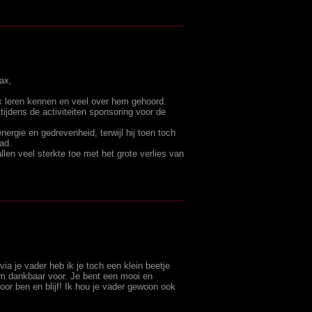
ax,
x leren kennen en veel over hem gehoord.
jdens de activiteiten sponsoring voor de
rgie en gedrevenheid, terwijl hij toen toch
ad.
llen veel sterkte toe met het grote verlies van
via je vader heb ik je toch een klein beetje
m dankbaar voor. Je bent een mooi en
or ben en blijf! Ik hou je vader gewoon ook