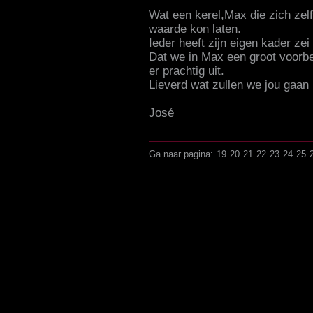
Wat een kerel,Max die zich zelf
waarde kon laten.
Ieder heeft zijn eigen kader ze
Dat we in Max een groot voorbe
er prachtig uit.
Lieverd wat zullen we jou gaa
José
Ga naar pagina:
19
20
21
22
23
24
25