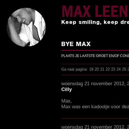
MAX LEE
Keep smiling, keep dr
BYE MAX
PLAATS JE LAATSTE GROET EN/OF CO
Ga naar pagina:
19
20
21
22
23
24
25
woensdag 21 november 2012, 
Cilly
Max,
Max was een kadootje voor dez
woensdag 21 november 2012, 