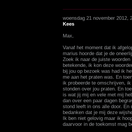
woensdag 21 november 2012, 
Kees
Max,
Vanaf het moment dat ik afgel
marius hoorde dat je de oneerli
Zoek ik naar de juiste woorden 
betekende, ik kon deze woorden 
bij jou op bezoek was had ik he
me aan het praten was. En toen 
ik probeerde te omschrijven, i
stonden over jou praten. En toe
is wat jij mij en vele met mij 
dan over een paar dagen begrav
stond leeft in ons alle door. E
bedanken dat je mij deze wijsh
Ik ben niet gelovig maar ik hoop
daarvoor in de toekomst mag 