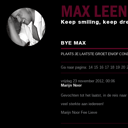
MAX LEE
Keep smiling, keep dr
BYE MAX
PLAATS JE LAATSTE GROET EN/OF CO
Ga naar pagina:
14
15
16
17
18
19
20
vrijdag 23 november 2012, 00:06
Marijn Noor
Gevochten tot het laatst, in de reis naar
veel sterkte aan iedereen!
Marijn Noor Fee Lieve