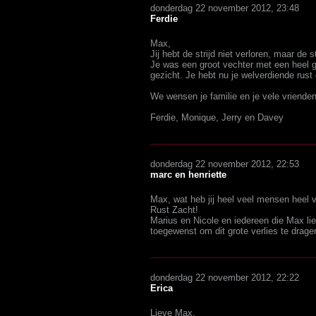
donderdag 22 november 2012, 23:48
Ferdie
Max,
Jij hebt de strijd niet verloren, maar de st
Je was een groot vechter met een heel gr
gezicht. Je hebt nu je welverdiende rust
We wensen je familie en je vele vrienden 
Ferdie, Monique, Jerry en Davey
donderdag 22 november 2012, 22:53
marc en henriette
Max, wat heb jij heel veel mensen heel 
Rust Zacht!
Marius en Nicole en iedereen die Max lief
toegewenst om dit grote verlies te drage
donderdag 22 november 2012, 22:22
Erica
Lieve Max,