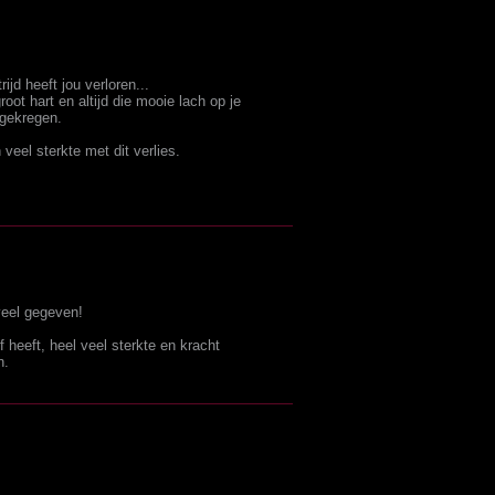
rijd heeft jou verloren...
oot hart en altijd die mooie lach op je
 gekregen.
veel sterkte met dit verlies.
veel gegeven!
 heeft, heel veel sterkte en kracht
n.